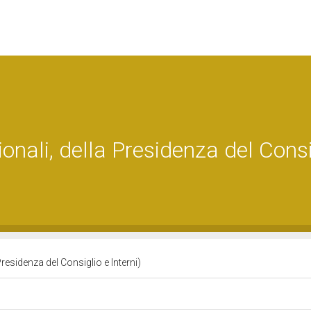
onali, della Presidenza del Consi
Presidenza del Consiglio e Interni)