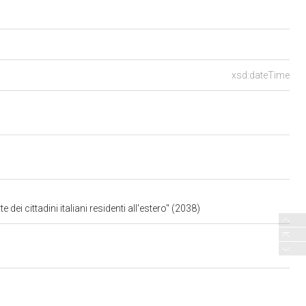
xsd:dateTime
dei cittadini italiani residenti all'estero" (2038)