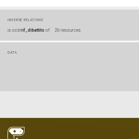
INVERSE RELATIONS
is
ocd:
rif_dibattito
of
26 resources
DATA