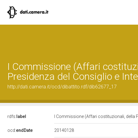
I Commissione (Affari costituzi
Presidenza del Consiglio e Inte
http://dati.camera.it/ocd/dibattito.rdf/dib62677_17
rdfs:
label
I Commissione (Affari costituzionali, della 
20140128
ocd:
endDate