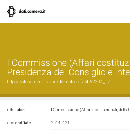
I Commissione (Affari costituzi
Presidenza del Consiglio e Inte
http://dati.camera.it/ocd/dibattito.rdf/dib62394_17
rdfs:
label
I Commissione (Affari costituzionali, della 
20140121
ocd:
endDate