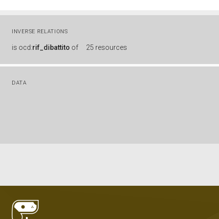
INVERSE RELATIONS
is
ocd:
rif_dibattito
of
25 resources
DATA