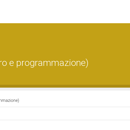
oro e programmazione)
ammazione)