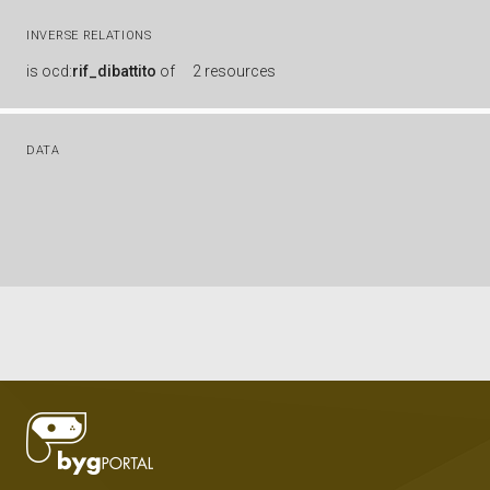
INVERSE RELATIONS
is
ocd:
rif_dibattito
of
2 resources
DATA