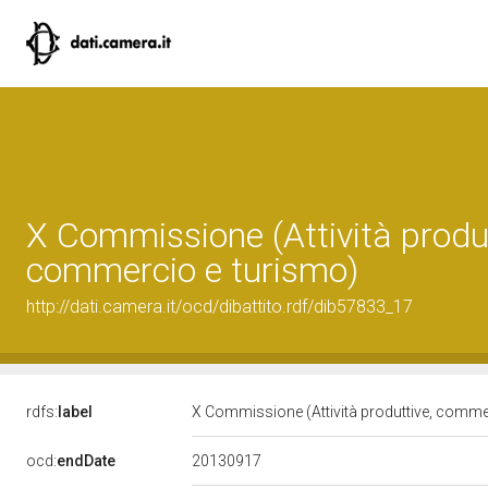
X Commissione (Attività produt
commercio e turismo)
http://dati.camera.it/ocd/dibattito.rdf/dib57833_17
rdfs:
label
X Commissione (Attività produttive, comme
20130917
ocd:
endDate