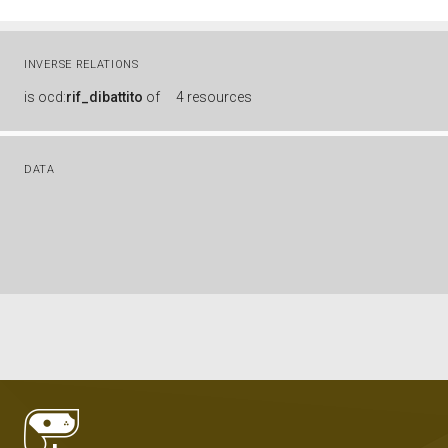
INVERSE RELATIONS
is
ocd:
rif_dibattito
of
4 resources
DATA