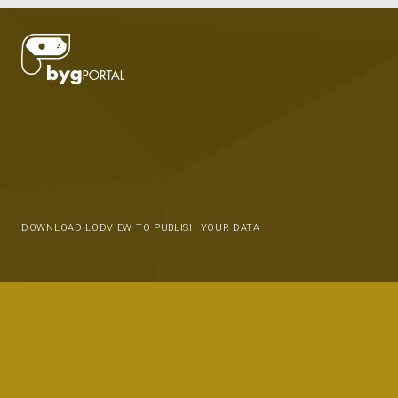
DOWNLOAD LODVIEW TO PUBLISH YOUR DATA