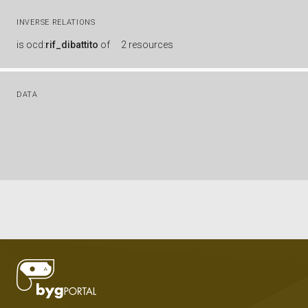
INVERSE RELATIONS
is
ocd:
rif_dibattito
of
2 resources
DATA