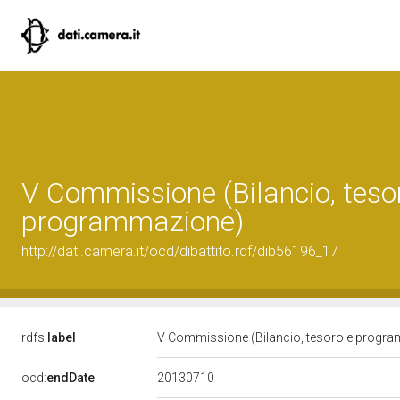
V Commissione (Bilancio, teso
programmazione)
http://dati.camera.it/ocd/dibattito.rdf/dib56196_17
rdfs:
label
V Commissione (Bilancio, tesoro e progr
20130710
ocd:
endDate