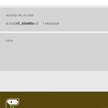
INVERSE RELATIONS
is
ocd:
rif_dibattito
of
1 resource
DATA