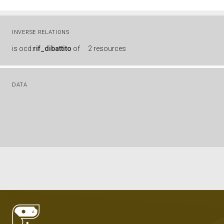
INVERSE RELATIONS
is
ocd:
rif_dibattito
of
2 resources
DATA