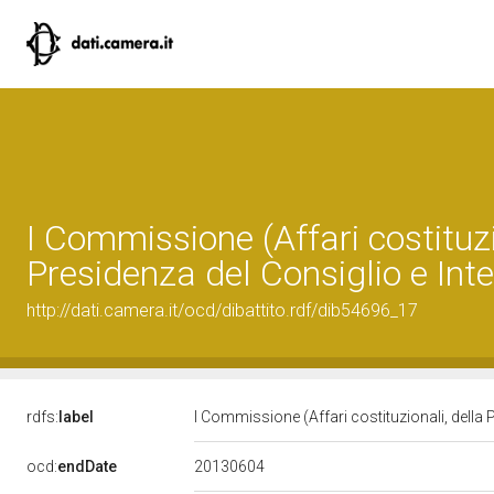
I Commissione (Affari costituzi
Presidenza del Consiglio e Inte
http://dati.camera.it/ocd/dibattito.rdf/dib54696_17
rdfs:
label
I Commissione (Affari costituzionali, della 
20130604
ocd:
endDate