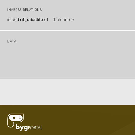
INVERSE RELATIONS
is
ocd:
rif_dibattito
of
1 resource
DATA