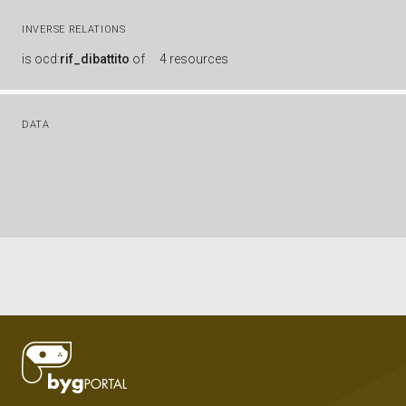
INVERSE RELATIONS
is
ocd:
rif_dibattito
of
4 resources
DATA