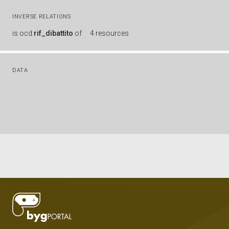
INVERSE RELATIONS
is
ocd:
rif_dibattito
of
4 resources
DATA