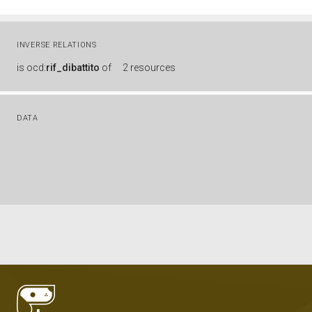
INVERSE RELATIONS
is
ocd:
rif_dibattito
of
2 resources
DATA