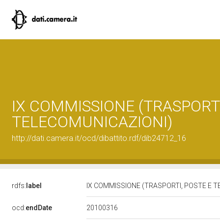
IX COMMISSIONE (TRASPORTI
TELECOMUNICAZIONI)
http://dati.camera.it/ocd/dibattito.rdf/dib24712_16
rdfs:
label
IX COMMISSIONE (TRASPORTI, POSTE E 
20100316
ocd:
endDate