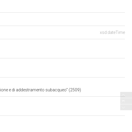
xsd:dateTime
ersione e di addestramento subacqueo" (2509)