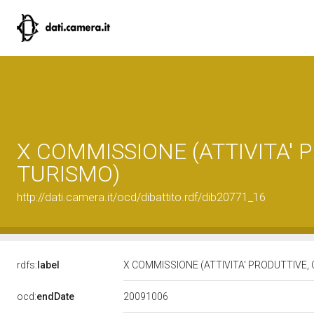
X COMMISSIONE (ATTIVITA'
TURISMO)
http://dati.camera.it/ocd/dibattito.rdf/dib20771_16
rdfs:
label
X COMMISSIONE (ATTIVITA' PRODUTTIVE
20091006
ocd:
endDate