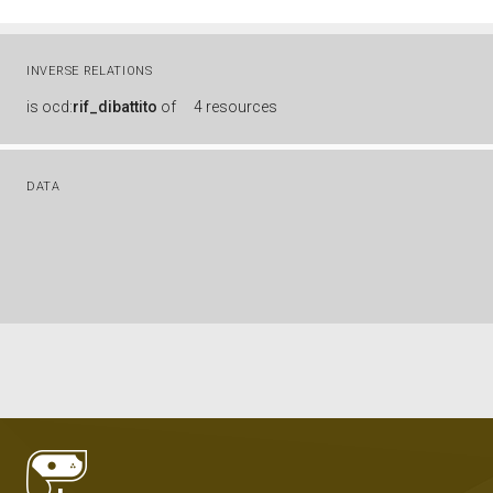
INVERSE RELATIONS
is
ocd:
rif_dibattito
of
4 resources
DATA