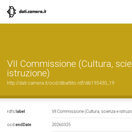
VII Commissione (Cultura, sci
istruzione)
http://dati.camera.it/ocd/dibattito.rdf/dib195430_19
rdfs:
label
VII Commissione (Cultura, scienza e istruz
20260325
ocd:
endDate