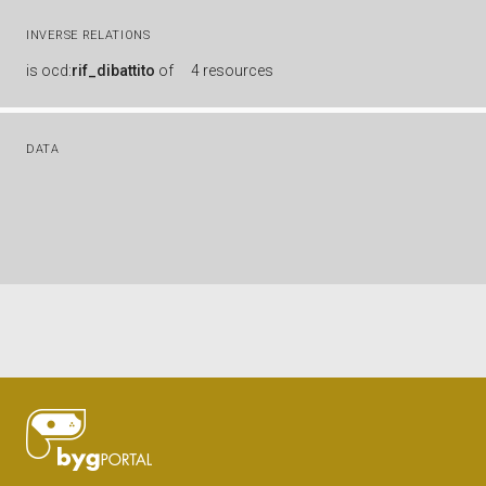
INVERSE RELATIONS
is
ocd:
rif_dibattito
of
4 resources
DATA