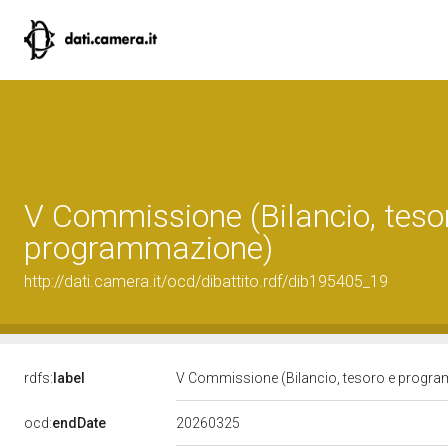
V Commissione (Bilancio, teso
programmazione)
http://dati.camera.it/ocd/dibattito.rdf/dib195405_19
rdfs:
label
V Commissione (Bilancio, tesoro e progr
20260325
ocd:
endDate