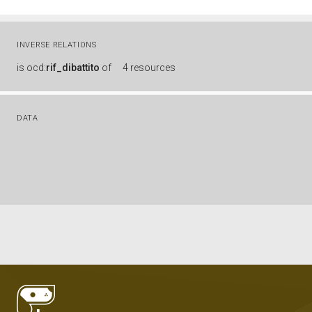
INVERSE RELATIONS
is
ocd:
rif_dibattito
of
4 resources
DATA