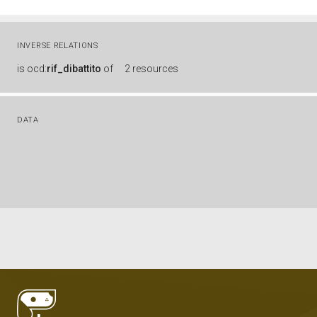
INVERSE RELATIONS
is
ocd:
rif_dibattito
of
2 resources
DATA