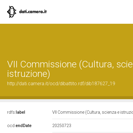
VII Commissione (Cultura, sci
istruzione)
http://dati.camera.it/ocd/dibattito.rdf/dib187627_19
rdfs:
label
VII Commissione (Cultura, scienza e istruz
20250723
ocd:
endDate