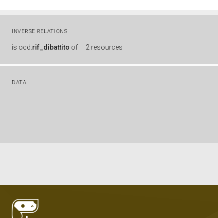
INVERSE RELATIONS
is
ocd:
rif_dibattito
of
2 resources
DATA