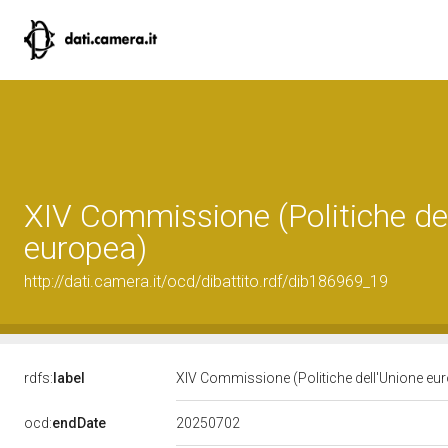
XIV Commissione (Politiche de
europea)
http://dati.camera.it/ocd/dibattito.rdf/dib186969_19
rdfs:
label
XIV Commissione (Politiche dell'Unione eu
20250702
ocd:
endDate