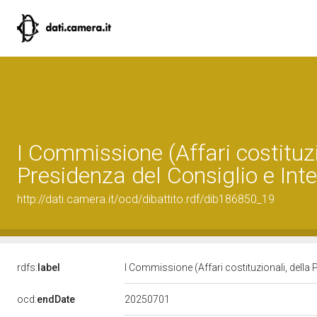
I Commissione (Affari costituzi
Presidenza del Consiglio e Inte
http://dati.camera.it/ocd/dibattito.rdf/dib186850_19
rdfs:
label
I Commissione (Affari costituzionali, della 
20250701
ocd:
endDate