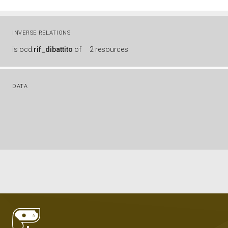
INVERSE RELATIONS
is
ocd:
rif_dibattito
of
2 resources
DATA