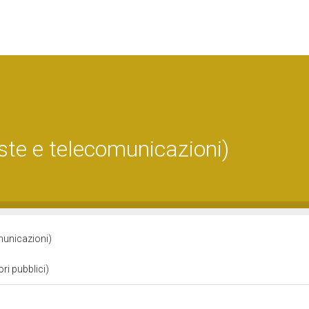
ste e telecomunicazioni)
municazioni)
ori pubblici)