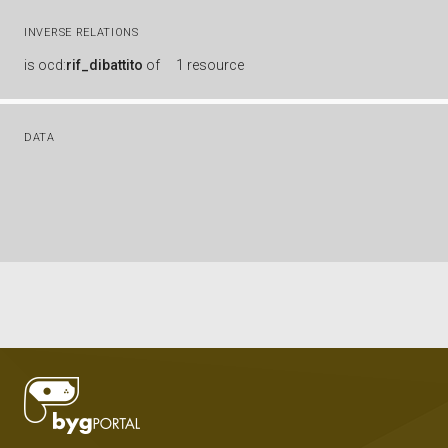
INVERSE RELATIONS
is
ocd:
rif_dibattito
of
1 resource
DATA