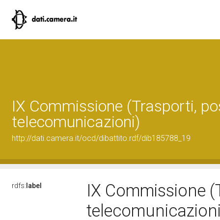
IX Commissione (Trasporti, po
telecomunicazioni)
http://dati.camera.it/ocd/dibattito.rdf/dib185788_19
IX Commissione (T
rdfs:
label
telecomunicazion