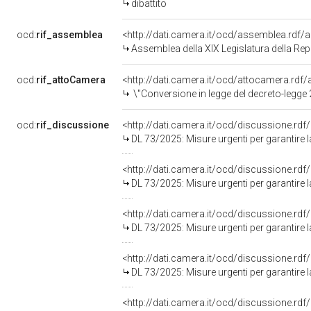
dibattito
ocd:
rif_assemblea
<http://dati.camera.it/ocd/assemblea.rdf/
Assemblea della XIX Legislatura della Re
ocd:
rif_attoCamera
<http://dati.camera.it/ocd/attocamera.rd
\"Conversione in legge del decreto-legge 21 maggio 2025, n. 73, recante misure urgenti per garantire la continuit&agrave; nella realizzazione di infrastrutture strategiche e nella gestione di contratti pubb
ocd:
rif_discussione
<http://dati.camera.it/ocd/discussione.rd
DL 73/2025: Misure urgenti per garantire la continuità nella realizzazione di infrastrutture strategiche e nella gestione di contratti pubblici, il corretto fun
<http://dati.camera.it/ocd/discussione.rd
DL 73/2025: Misure urgenti per garantire la continuità nella realizzazione di infrastrutture strategiche e nella gestione di contratti pubblici, il corretto fun
<http://dati.camera.it/ocd/discussione.rd
DL 73/2025: Misure urgenti per garantire la continuità nella realizzazione di infrastrutture strategiche e nella gestione di contratti pubblici, il corretto fun
<http://dati.camera.it/ocd/discussione.rd
DL 73/2025: Misure urgenti per garantire la continuità nella realizzazione di infrastrutture strategiche e nella gestione di contratti pubblici, il corretto fun
<http://dati.camera.it/ocd/discussione.rd