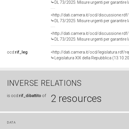
DL 73/2025: Misure urgenti per garantire la continuità nella realizzazione di infrastrutture strategiche e nella gestione di contratti pubblici, il corretto fun
<http://dati.camera.it/ocd/discussione.rd
DL 73/2025: Misure urgenti per garantire la continuità nella realizzazione di infrastrutture strategiche e nella gestione di contratti pubblici, il corretto fun
<http://dati.camera.it/ocd/discussione.rd
DL 73/2025: Misure urgenti per garantire la continuità nella realizzazione di infrastrutture strategiche e nella gestione di contratti pubblici, il corretto fun
ocd:
rif_leg
<http://dati.camera.it/ocd/legislatura.rdf/
Legislatura XIX della Repubblica (13.10.2
INVERSE RELATIONS
2 resources
is
ocd:
rif_dibattito
of
DATA