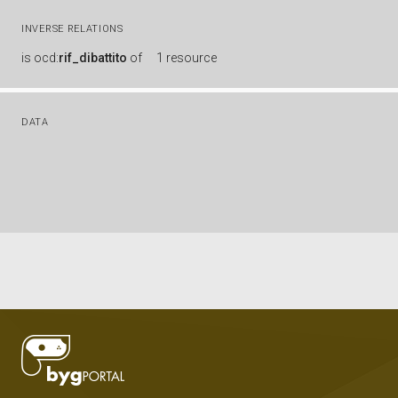
INVERSE RELATIONS
is
ocd:
rif_dibattito
of
1 resource
DATA