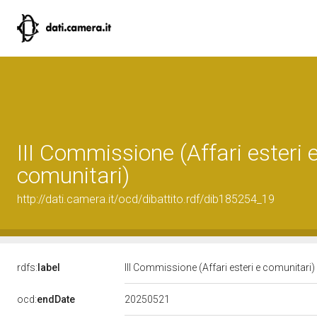
III Commissione (Affari esteri 
comunitari)
http://dati.camera.it/ocd/dibattito.rdf/dib185254_19
rdfs:
label
III Commissione (Affari esteri e comunitari)
20250521
ocd:
endDate