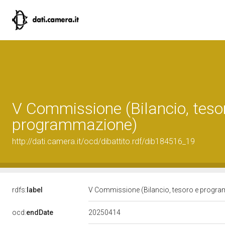
V Commissione (Bilancio, teso
programmazione)
http://dati.camera.it/ocd/dibattito.rdf/dib184516_19
rdfs:
label
V Commissione (Bilancio, tesoro e progr
20250414
ocd:
endDate