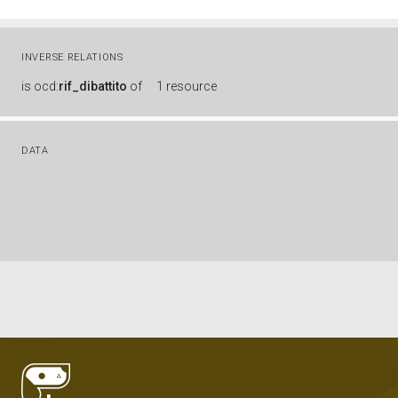
INVERSE RELATIONS
is
ocd:
rif_dibattito
of
1 resource
DATA