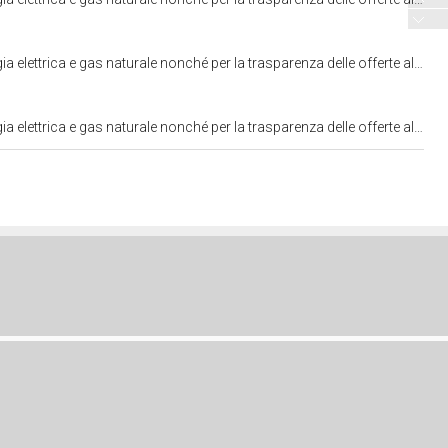
nza delle offerte al dettaglio e il rafforzamento delle sanzioni delle Autorità di vigilanza. C. 2281
nza delle offerte al dettaglio e il rafforzamento delle sanzioni delle Autorità di vigilanza. C. 2281