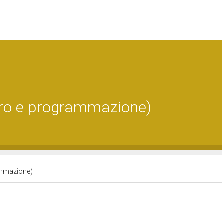
oro e programmazione)
ammazione)