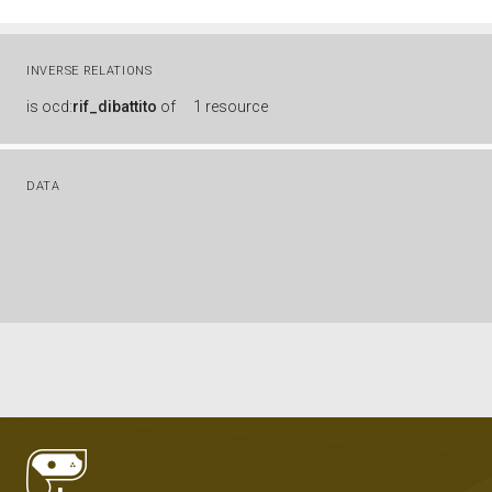
INVERSE RELATIONS
is
ocd:
rif_dibattito
of
1 resource
DATA