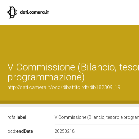
V Commissione (Bilancio, teso
programmazione)
http://dati.camera.it/ocd/dibattito.rdf/dib182309_19
rdfs:
label
V Commissione (Bilancio, tesoro e progr
20250218
ocd:
endDate