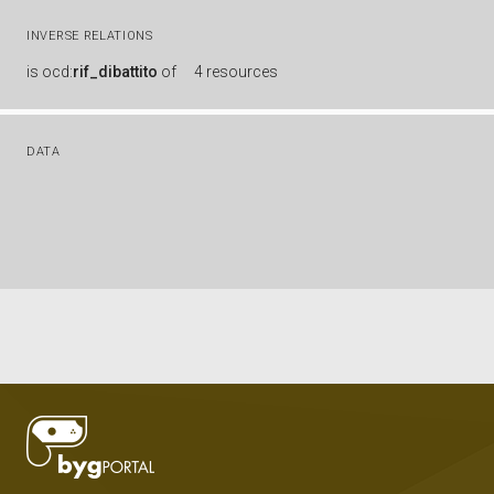
INVERSE RELATIONS
is
ocd:
rif_dibattito
of
4 resources
DATA