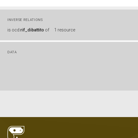
INVERSE RELATIONS
is
ocd:
rif_dibattito
of
1 resource
DATA