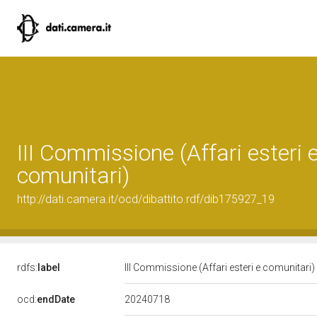
III Commissione (Affari esteri 
comunitari)
http://dati.camera.it/ocd/dibattito.rdf/dib175927_19
rdfs:
label
III Commissione (Affari esteri e comunitari)
20240718
ocd:
endDate