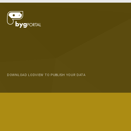
DOWNLOAD LODVIEW TO PUBLISH YOUR DATA