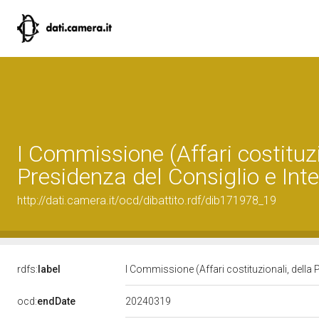
I Commissione (Affari costituzi
Presidenza del Consiglio e Inte
http://dati.camera.it/ocd/dibattito.rdf/dib171978_19
rdfs:
label
I Commissione (Affari costituzionali, della 
20240319
ocd:
endDate