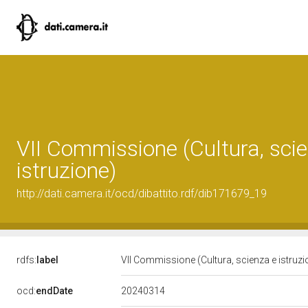
VII Commissione (Cultura, sci
istruzione)
http://dati.camera.it/ocd/dibattito.rdf/dib171679_19
rdfs:
label
VII Commissione (Cultura, scienza e istruz
20240314
ocd:
endDate