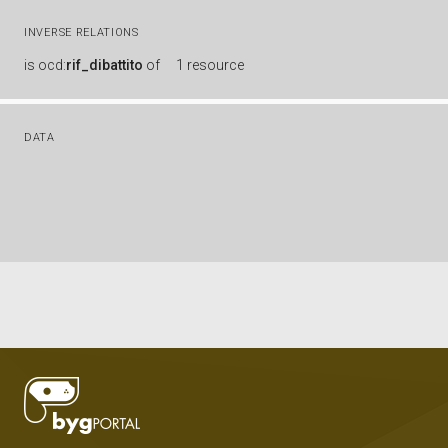
INVERSE RELATIONS
is
ocd:
rif_dibattito
of
1 resource
DATA