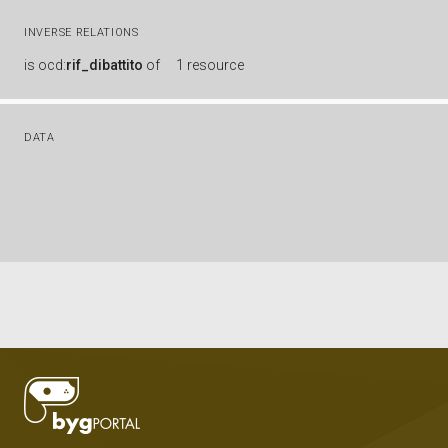
INVERSE RELATIONS
is
ocd:
rif_dibattito
of
1 resource
DATA