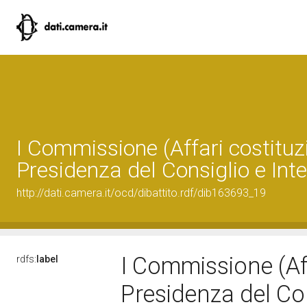
I Commissione (Affari costituzi
Presidenza del Consiglio e Inte
http://dati.camera.it/ocd/dibattito.rdf/dib163693_19
I Commissione (Aff
rdfs:
label
Presidenza del Con