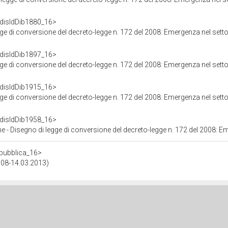
f/disIdDib1880_16>
ge di conversione del decreto-legge n. 172 del 2008: Emergenza nel setto
f/disIdDib1897_16>
ge di conversione del decreto-legge n. 172 del 2008: Emergenza nel setto
f/disIdDib1915_16>
ge di conversione del decreto-legge n. 172 del 2008: Emergenza nel setto
f/disIdDib1958_16>
isegno di legge di conversione del decreto-legge n. 172 del 2008: Emergenza ne
repubblica_16>
2008-14.03.2013)