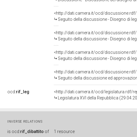
<http://dati.camera.it/ocd/discussione.rd
Seguito della discussione - Disegno di leg
<http://dati.camera.it/ocd/discussione.rd
Seguito della discussione - Disegno di leg
<http://dati.camera.it/ocd/discussione.rd
Seguito della discussione - Disegno di leg
<http://dati.camera.it/ocd/discussione.rd
Seguito della discussione ed approvazione - D
ocd:
rif_leg
<http://dati.camera.it/ocd/legislatura.rdf/
Legislatura XVI della Repubblica (29.04.
INVERSE RELATIONS
is
ocd:
rif_dibattito
of
1 resource