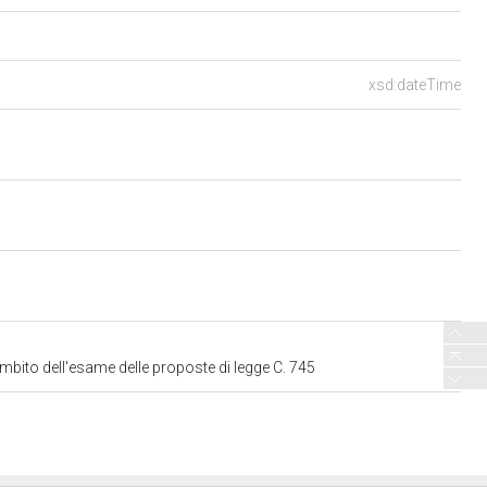
xsd:dateTime
mbito dell'esame delle proposte di legge C. 745