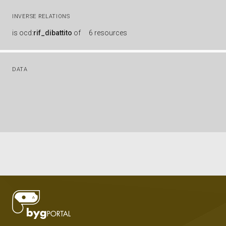
INVERSE RELATIONS
is
ocd:
rif_dibattito
of
6 resources
DATA