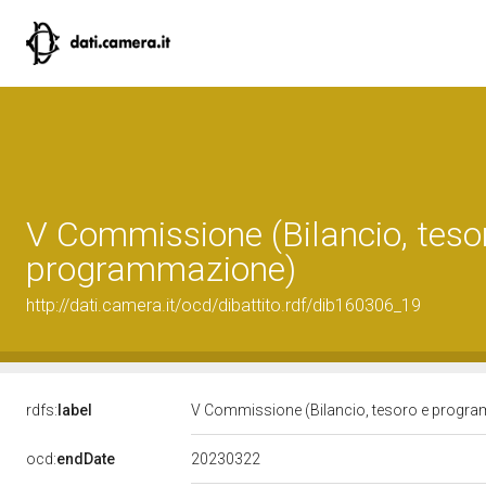
V Commissione (Bilancio, teso
programmazione)
http://dati.camera.it/ocd/dibattito.rdf/dib160306_19
rdfs:
label
V Commissione (Bilancio, tesoro e progr
20230322
ocd:
endDate