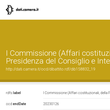
I Commissione (Affari costituzi
Presidenza del Consiglio e Inte
http://dati.camera.it/ocd/dibattito.rdf/dib158832_19
rdfs:
label
I Commissione (Affari costituzionali, della 
20230126
ocd:
endDate