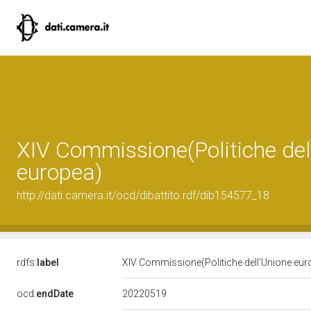
XIV Commissione(Politiche del
europea)
http://dati.camera.it/ocd/dibattito.rdf/dib154577_18
rdfs:
label
XIV Commissione(Politiche dell'Unione eu
20220519
ocd:
endDate