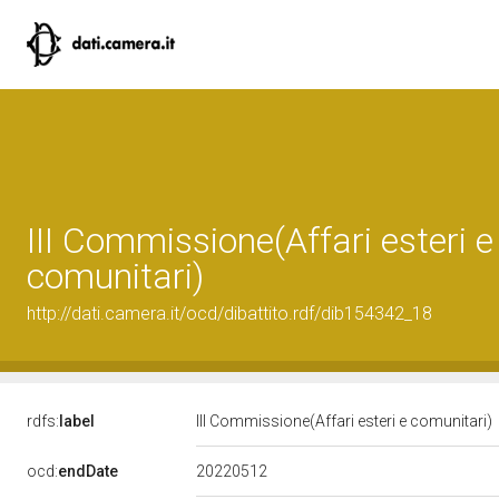
III Commissione(Affari esteri e
comunitari)
http://dati.camera.it/ocd/dibattito.rdf/dib154342_18
rdfs:
label
III Commissione(Affari esteri e comunitari)
20220512
ocd:
endDate