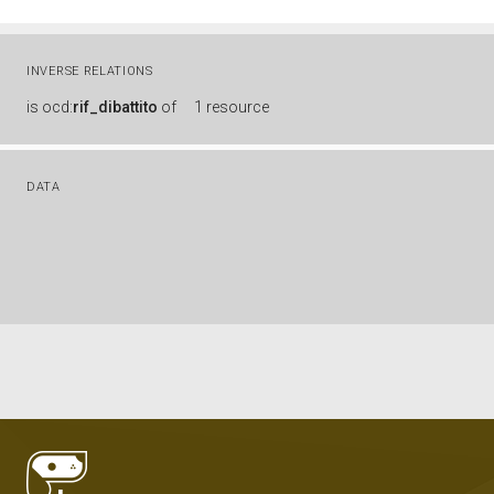
INVERSE RELATIONS
is
ocd:
rif_dibattito
of
1 resource
DATA