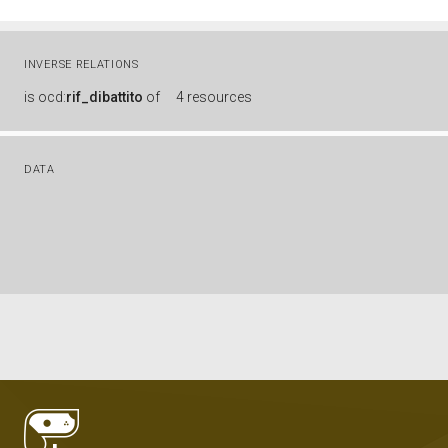
INVERSE RELATIONS
is
ocd:
rif_dibattito
of
4 resources
DATA