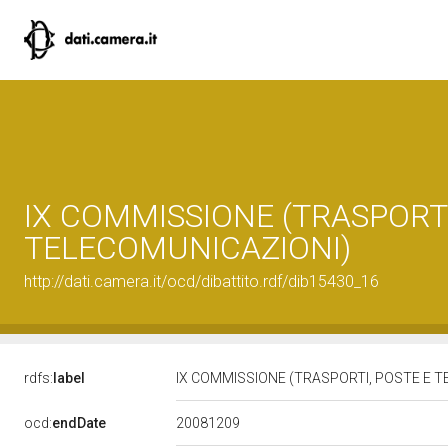
IX COMMISSIONE (TRASPORTI
TELECOMUNICAZIONI)
http://dati.camera.it/ocd/dibattito.rdf/dib15430_16
rdfs:
label
IX COMMISSIONE (TRASPORTI, POSTE E 
20081209
ocd:
endDate