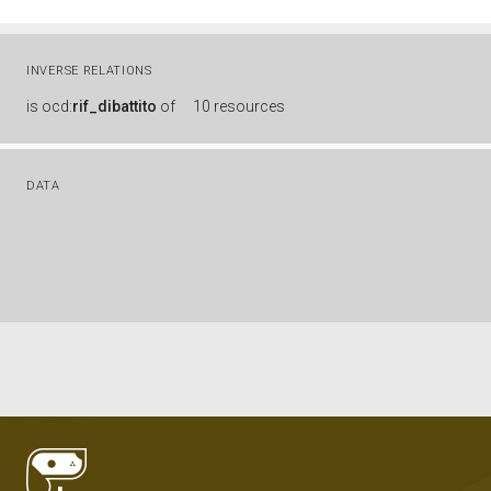
INVERSE RELATIONS
is
ocd:
rif_dibattito
of
10 resources
DATA