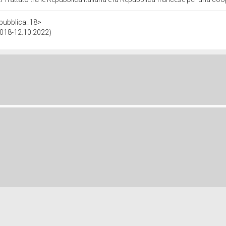
repubblica_18>
.2018-12.10.2022)