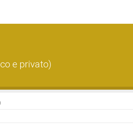
o e privato)
)