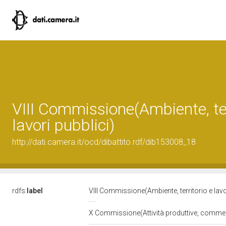
VIII Commissione(Ambiente, ter
lavori pubblici)
http://dati.camera.it/ocd/dibattito.rdf/dib153008_18
rdfs:
label
VIII Commissione(Ambiente, territorio e lavo
X Commissione(Attività produttive, comme