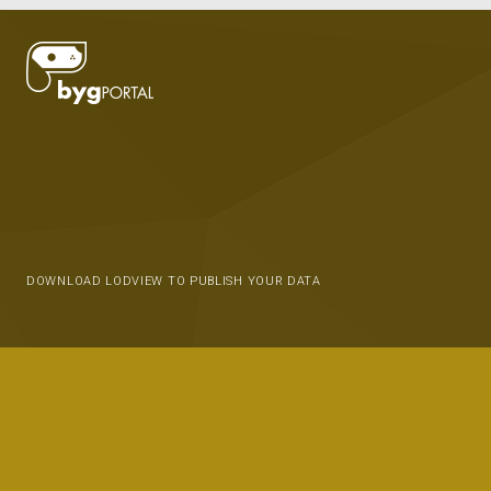
DOWNLOAD LODVIEW TO PUBLISH YOUR DATA