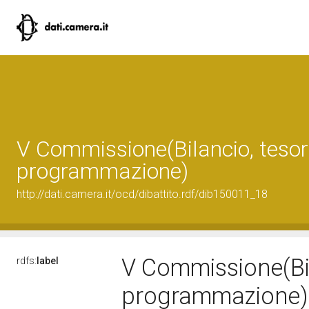
V Commissione(Bilancio, tesor
programmazione)
http://dati.camera.it/ocd/dibattito.rdf/dib150011_18
V Commissione(Bil
rdfs:
label
programmazione